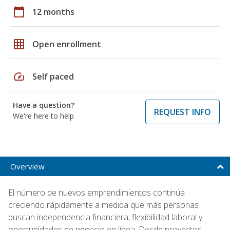
calendar_today
12 months
grid_on
Open enrollment
speed
Self paced
Have a question?
REQUEST INFO
We're here to help
Overview
El número de nuevos emprendimientos continúa
creciendo rápidamente a medida que más personas
buscan independencia financiera, flexibilidad laboral y
oportunidades de negocio en línea. Desde proyectos