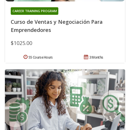
CAREER TRAINING PROGRAM
Curso de Ventas y Negociación Para
Emprendedores
$1025.00
55 Course Hours
3 Months