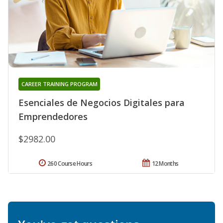
CAREER TRAINING PROGRAM
Esenciales de Negocios Digitales para
Emprendedores
$2982.00
260 Course Hours
12 Months