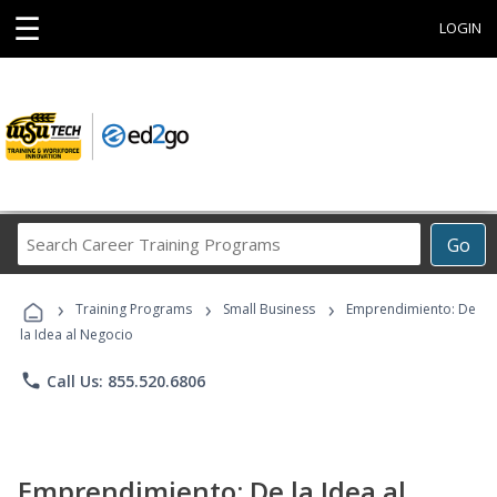
☰
LOGIN
Search
Go
Career
Training
›
›
›
Programs
Training Programs
Small Business
Emprendimiento: De
la Idea al Negocio
phone
Call Us: 855.520.6806
Emprendimiento: De la Idea al