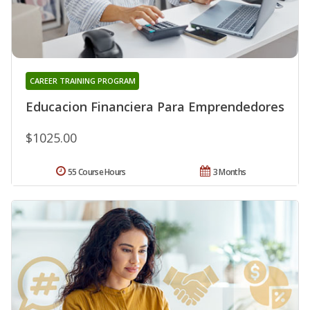
CAREER TRAINING PROGRAM
Educacion Financiera Para Emprendedores
$1025.00
55 Course Hours
3 Months