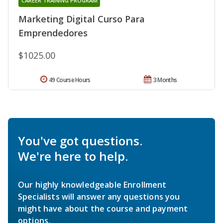
CAREER TRAINING PROGRAM
Marketing Digital Curso Para
Emprendedores
$1025.00
49 Course Hours
3 Months
You've got questions.
We're here to help.
Our highly knowledgeable Enrollment
Specialists will answer any questions you
might have about the course and payment
options.