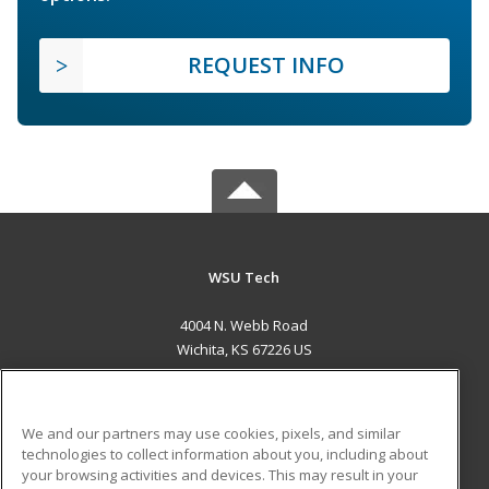
REQUEST INFO
WSU Tech
4004 N. Webb Road
Wichita, KS 67226 US
MAIN CONTENT
Career Training
We and our partners may use cookies, pixels, and similar
technologies to collect information about you, including about
ADDITIONAL RESOURCES
your browsing activities and devices. This may result in your