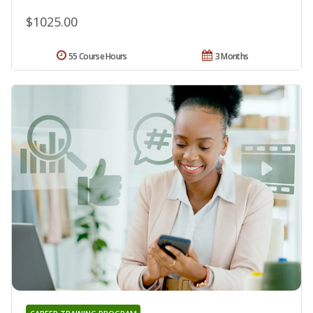
$1025.00
55 Course Hours
3 Months