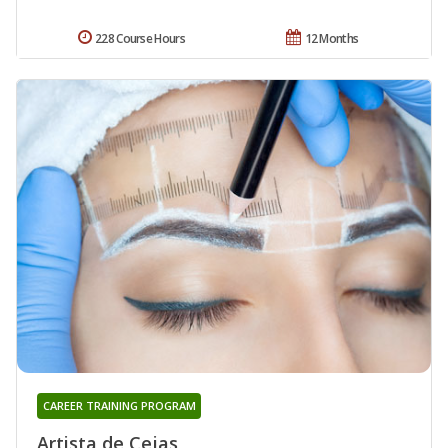
228 Course Hours
12 Months
CAREER TRAINING PROGRAM
Artista de Cejas