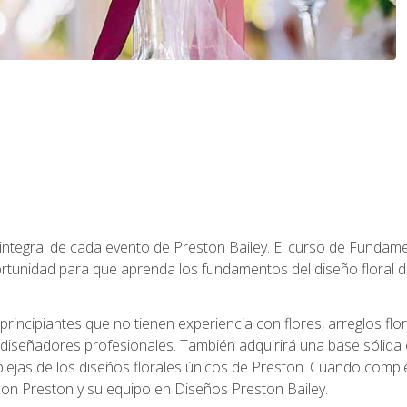
 integral de cada evento de Preston Bailey. El curso de Fundamen
rtunidad para que aprenda los fundamentos del diseño floral de
principiantes que no tienen experiencia con flores, arreglos flo
diseñadores profesionales. También adquirirá una base sólida 
ejas de los diseños florales únicos de Preston. Cuando comple
 con Preston y su equipo en Diseños Preston Bailey.