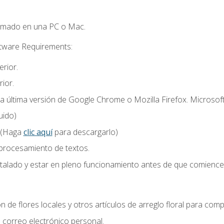
omado en una PC o Mac.
ftware Requirements:
rior.
ior.
la última versión de Google Chrome o Mozilla Firefox. Microsof
uido)
 (Haga
clic aquí
para descargarlo)
 procesamiento de textos.
stalado y estar en pleno funcionamiento antes de que comience 
n de flores locales y otros artículos de arreglo floral para compl
correo electrónico personal.