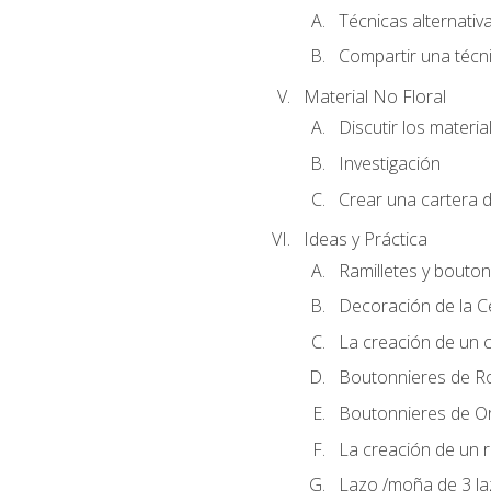
Técnicas alternativa
Compartir una técni
Material No Floral
Discutir los materia
Investigación
Crear una cartera d
Ideas y Práctica
Ramilletes y bouton
Decoración de la 
La creación de un c
Boutonnieres de R
Boutonnieres de O
La creación de un r
Lazo /moña de 3 l