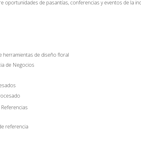
e oportunidades de pasantías, conferencias y eventos de la ind
e herramientas de diseño floral
cia de Negocios
cesados
rocesado
 Referencias
de referencia