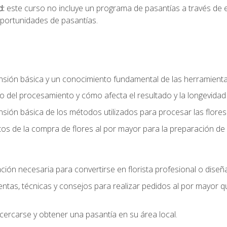
d:
este curso no incluye un programa de pasantías a través de 
portunidades de pasantías.
ón básica y un conocimiento fundamental de las herramientas 
 del procesamiento y cómo afecta el resultado y la longevidad d
ón básica de los métodos utilizados para procesar las flores 
s de la compra de flores al por mayor para la preparación de 
ión necesaria para convertirse en florista profesional o diseña
as, técnicas y consejos para realizar pedidos al por mayor que
cercarse y obtener una pasantía en su área local.