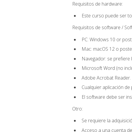
Requisitos de hardware:
Este curso puede ser t
Requisitos de software / So
PC: Windows 10 or poste
Mac: macOS 12 o poster
Navegador: se prefiere 
Microsoft Word (no incl
Adobe Acrobat Reader.
Cualquier aplicación de
El software debe ser in
Otro:
Se requiere la adquisició
Acceso a una cuenta de 