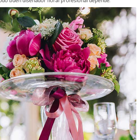
todo buen diseñador floral profesional depende.