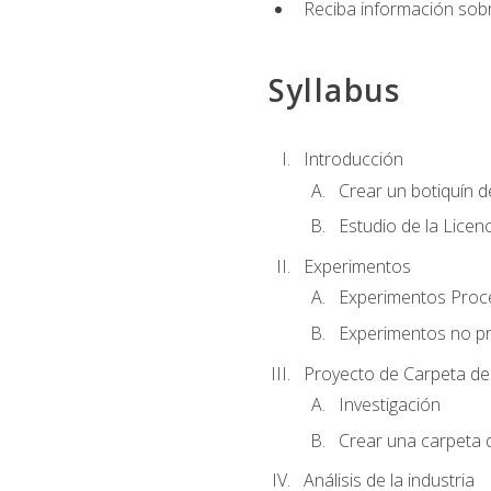
Reciba información sobr
Syllabus
Introducción
Crear un botiquín d
Estudio de la Licen
Experimentos
Experimentos Pro
Experimentos no p
Proyecto de Carpeta de
Investigación
Crear una carpeta 
Análisis de la industria