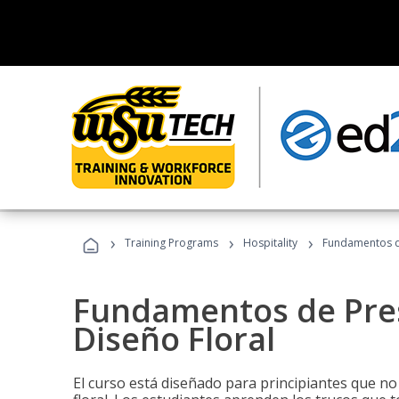
›
›
›
Training Programs
Hospitality
Fundamentos de
Fundamentos de Pres
Diseño Floral
El curso está diseñado para principiantes que no 