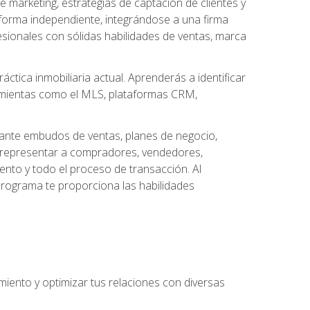
arketing, estrategias de captación de clientes y
forma independiente, integrándose a una firma
esionales con sólidas habilidades de ventas, marca
áctica inmobiliaria actual. Aprenderás a identificar
ramientas como el MLS, plataformas CRM,
ante embudos de ventas, planes de negocio,
a representar a compradores, vendedores,
ento y todo el proceso de transacción. Al
programa te proporciona las habilidades
imiento y optimizar tus relaciones con diversas