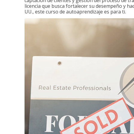
captación de clientes y gestión del proceso de tr
licencia que busca fortalecer su desempeño y hace
UU., este curso de autoaprendizaje es para ti.