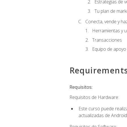
Estrategias de v
Tu plan de mark
Conecta, vende y ha
Herramientas y 
Transacciones
Equipo de apoyo
Requirement
Requisitos:
Requisitos de Hardware:
Este curso puede reali
actualizadas de Android
Requisitos de Software: