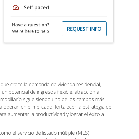
speed
Self paced
Have a question?
REQUEST INFO
We're here to help
 que crece la demanda de vivienda residencial,
un potencial de ingresos flexible, atracción a
inmobiliario sigue siendo uno de los campos más
a operan en el mercado, fortalecer la estrategia de
ra aumentar la productividad y lograr el éxito a
como el servicio de listado múltiple (MLS)