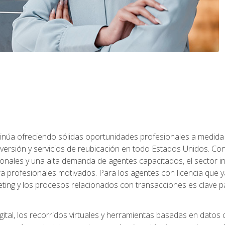
ntinúa ofreciendo sólidas oportunidades profesionales a medida
nversión y servicios de reubicación en todo Estados Unidos. Con 
ionales y una alta demanda de agentes capacitados, el sector 
ara profesionales motivados. Para los agentes con licencia que y
eting y los procesos relacionados con transacciones es clave pa
ital, los recorridos virtuales y herramientas basadas en datos 